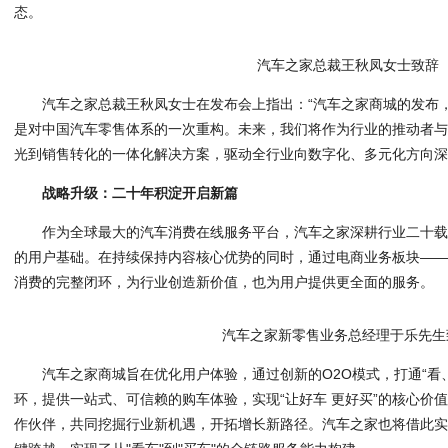
态。
汽车之家总裁王秋凤女士致辞
汽车之家总裁王秋凤女士在发布会上指出：“汽车之家商城的发布
是对中国汽车零售体系的一次重构。未来，我们将作为行业的推动者
光到销售转化的一体化解决方案，驱动全行业向数字化、多元化方向深
战略升级：二十年积淀开启新篇
作为全球最大的汽车消费在线服务平台，汽车之家深耕行业二十
的用户基础。在持续保持内容核心优势的同时，通过电商业务板块—
消费的完整闭环，为行业创造新价值，也为用户提供更全面的服务。
汽车之家新零售业务总经理于乐先生
汽车之家商城旨在优化用户体验，通过创新的O2O模式，打通“看
环，提供一站式、可信赖的购车体验，实现“让好车 更好买”的核心价
作伙伴，共同挖掘行业新机遇，开拓增长新路径。汽车之家也将借此实现