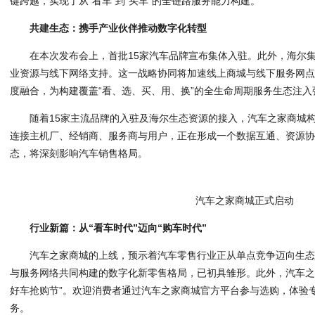
键跨越，实现了从"看车"到"买车"的全链路服务能力构建。
共建生态：携手产业伙伴推动数字化转型
在本次发布会上，首批15家汽车品牌宣布集体入驻。此外，海尔
业资源与线下网络支持。这一战略协同将加速线上商城与线下服务网
度融合，为构建覆盖“看、选、买、用、换”的全生命周期服务生态注入
随着15家主流品牌的入驻及海尔生态资源的接入，汽车之家商城
连接主机厂、经销商、服务商与用户，正在形成一个数据互通、资源
态，将深刻影响汽车销售格局。
汽车之家商城正式启动
行业新篇：从“看车时代”迈向“购车时代”
汽车之家商城的上线，预示着汽车零售行业正从单点竞争迈向生
与服务网络共同构建的数字化新零售格局，已初具雏形。此外，汽车之
好车抢购节”。欢迎消费者通过汽车之家商城官方平台参与选购，体验
务。