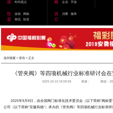
据
略
时尚观点
企业
手游
联
其
游戏
网购
消费
微商
盟
它
商讯
投资
温州视窗
>
资讯
> 正文
《管夹阀》等四项机械行业标准研讨会在
2025-10-10 16:50:59
来源：
阅读：20
2025年9月8日，由全国阀门标准化技术委员会（以下简称“阀标
公司（以下简称“安徽风驰”）承办的《管夹阀》等四项机械行业标准