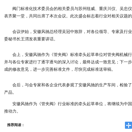
阀门标准化技术委员会的相关委员与苏州纽威、重庆川仪、吴忠
表齐聚一堂，共同出席了本次会议。此次盛会标志着行业对相关议题
会议伊始，安徽风驰总经理吴冠中致辞，对各位领导、专家及行
委秘书长王渭发表重要讲话。
会上，安徽风驰作为《管夹阀》标准牵头起草单位对管夹阀机械
并与各位专家进行了逐字逐句的深入讨论，最终达成一致意见；下一
成的修改意见，进一步完善标准文件，尽快完成标准送审稿。
会后，与会专家和各企业代表参观了安徽风驰的生产车间，检验
产品。
安徽风驰作为《管夹阀》行业标准的牵头起草单位，将继续为中
推动力。
推荐阅读：