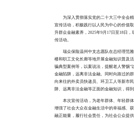
为深入贯彻落实党的二十大三中全会精
宣传活动，积极践行以人民为中心的价值取
升群众金融素养，2025年9月17日至1
传活动。
瑞众保险温州中支志愿队在总经理范雅
楼和职工文化长廊等地开展金融知识普及活
骗典型案例等，以案说法，提醒老人警惕“以
金融陷阱，远离非法金融。同时向路过的群
向来往的外卖员快递员、环卫工人等新市民
阱、远离非法金融等正面的金融知识，得到
本次宣传活动，为老年群体、年轻群体
增强了社会大众在金融生活中的幸福感、获
融正能量，履行社会责任，为社会公众提供