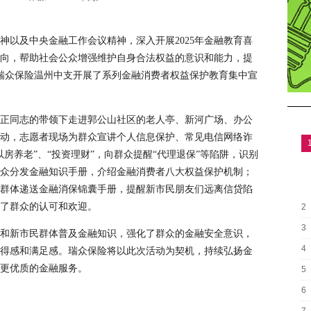
神以及中央金融工作会议精神，深入开展2025年金融教育喜
向，帮助社会公众增强维护自身合法权益的意识和能力，提
8日，瑞众保险温州中支开展了系列金融消费者权益保护教育集中宣
正同志的带领下走进郭公山社区的老人亭、新河广场、办公
动，志愿者现场为群众宣讲个人信息保护、常见电信网络诈
房养老”、“投资理财”，向群众提醒“代理退保”等陷阱，识别
众分发金融知识手册，介绍金融消费者八大权益保护机制；
群体递送金融消保锦囊手册，提醒新市民朋友们远离信贷陷
了群众的认可和欢迎。
2
3
和新市民群体普及金融知识，强化了群众的金融安全意识，
4
得感和满足感。瑞众保险将以此次活动为契机，持续弘扬金
更优质的金融服务。
5
6