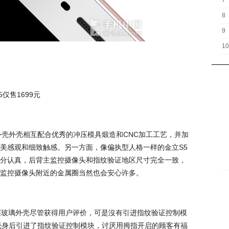
7
8
9
10
外壳外壳相互配合优秀的冲压模具煅造和CNC加工工艺，并加
美感观和细致触感。另一方面，像偏执型人格一样的金立S5
分认真，后背主监控摄像头和指纹验证地区尺寸完全一致，
监控摄像头附近的金属圈当然也会安心许多。
面夹层玻璃外壳尽管获得用户评价，可是沒有引进指纹验证控制模
壳身后引进了指纹验证控制模块，讨厌用拇指开启的顾客有福