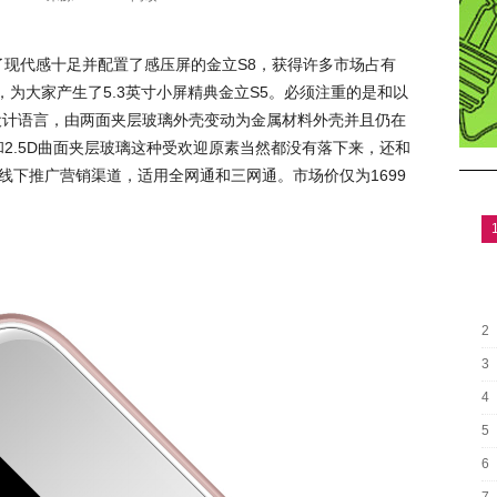
了现代感十足并配置了感压屏的金立S8，获得许多市场占有
为大家产生了5.3英寸小屏精典金立S5。必须注重的是和以
样的设计语言，由两面夹层玻璃外壳变动为金属材料外壳并且仍在
M和2.5D曲面夹层玻璃这种受欢迎原素当然都没有落下来，还和
势线下推广营销渠道，适用全网通和三网通。市场价仅为1699
2
3
4
5
6