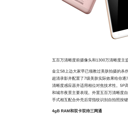
五百万清晰度前摄像头和1300万清晰度主
金立S8上边大家早已领教过美肤拍摄的杀伤
超清录影并配置了7级美肤实际效果给你逐
清晰度感应器并适用相位对焦技术性。5P高
和城市夜景主要表现。外置五百万清晰度自
手式相互配合外壳后背指纹识别自拍照按键
4gB RAM和双卡双待三网通