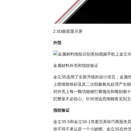
2.5D曲面显示屏
外型
金属材料外壳和指纹验证
金立S5选用了全新升级的设计语言，金属
上喷细致锆砂及其二次阳极氧化处理产生精
对外壳上每一颗功能键打磨抛光和雕刻都十
巨蟹座不必担心。针对强迫思维顾客见到主
指纹验证
金立S5.5和金立S5.1凭着完美轻巧两
块不得不承认是一个小缺憾。金立S5在外