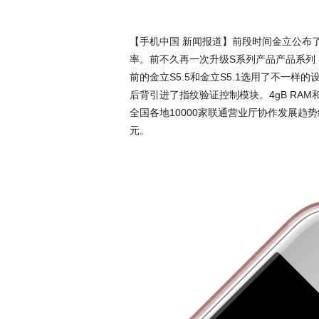
【手机中国 新闻报道】前段时间金立公布
率。前不久再一次升级S系列产品产品系列，
前的金立S5.5和金立S5.1选用了不一
后背引进了指纹验证控制模块。4gB RA
全国各地10000家联通营业厅协作发展趋
元。