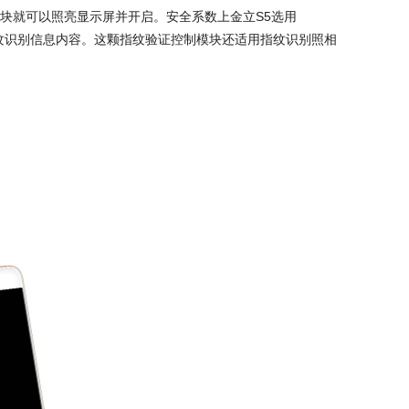
块就可以照亮显示屏并开启。安全系数上金立S5选用
据加密指纹识别信息内容。这颗指纹验证控制模块还适用指纹识别照相