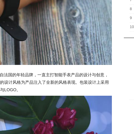
7
8
9
10
款来自法国的年轻品牌，一直主打智能手表产品的设计与创意，
的设计风格为产品注入了全新的风格表现。包装设计上采用
与LOGO。