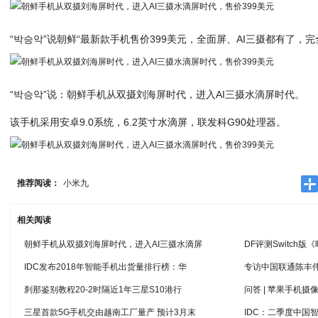
“박승악”说朝鲜“最新款手机售价399美元，全面屏、AI三摄都有了，
“박승악”说：朝鲜手机从双摄刘海屏时代，进入AI三摄水滴屏时代。
该手机采用安卓9.0系统，6.2英寸水滴屏，联发科G90处理器。
推荐阅读：
小米九
相关阅读
朝鲜手机从双摄刘海屏时代，进入AI三摄水滴屏
DF评测Switch
IDC发布2018年智能手机出货量排行榜：华
专访中国联通陈丰伟
刹那鉴别教程20-2时隔近1年三星S10港行
问答 | 苹果手机
三星首款5G手机交由越南工厂量产 预计3月末
IDC：二季度中国