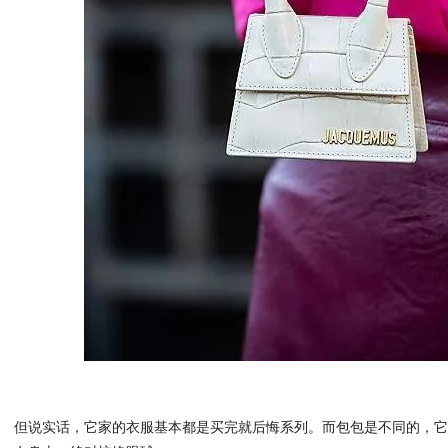
但说实话，它家的衣服基本都是买完就后悔系列。而包包是不同的，