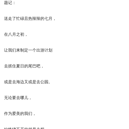
题记：
送走了忙碌且热辣辣的七月，
在八月之初，
让我们来制定一个出游计划
去抓住夏日的尾巴吧，
或是去海边又或是去公园。
无论要去哪儿，
作为爱美的我们，
始终绕不开的就是去想