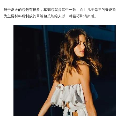
属于夏天的包包有很多，草编包就是其中一款，而且几乎每年的春夏
为主要材料所制成的草编包总能给人以一种轻巧和清凉感。