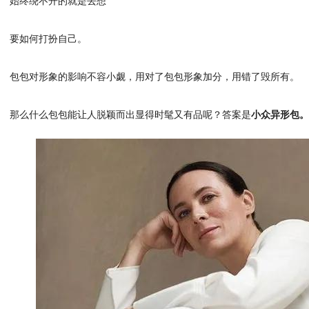
要如何打扮自己。
包包对形象的影响不容小觑，用对了包包形象加分，用错了毁所有。
那么什么包包能让人脱颖而出显得时髦又有品呢？答案是
小众异形包