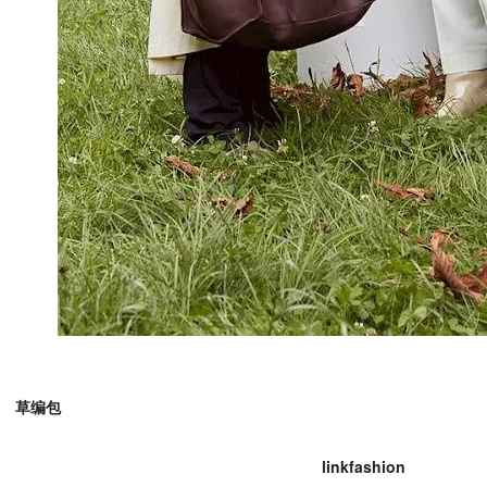
草编包
linkfashion