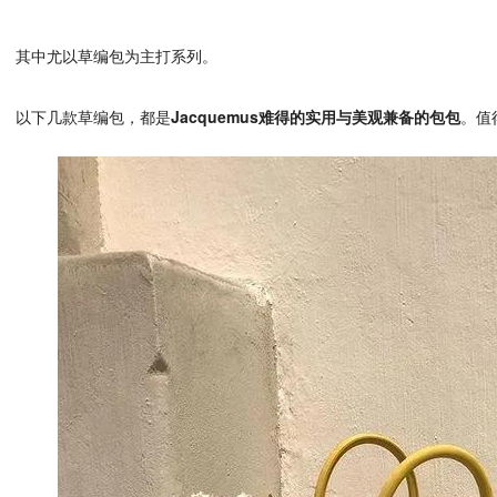
其中尤以草编包为主打系列。
以下几款草编包，都是
Jacquemus难得的实用与美观兼备的包包
。值