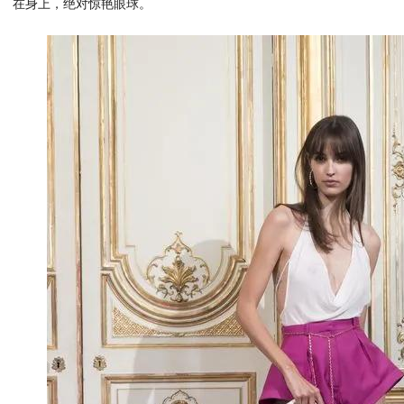
在身上，绝对惊艳眼球。