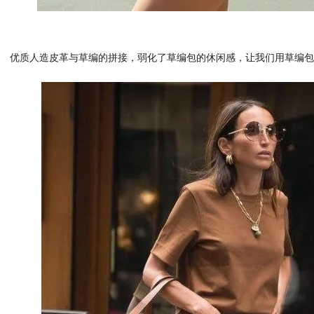
优质人造皮革与草编的拼接，弱化了草编包的休闲感，让我们用草编